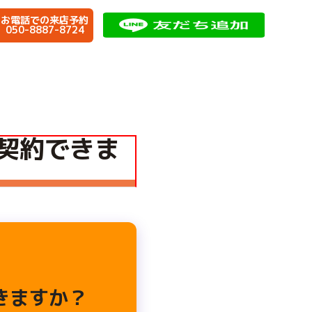
お電話での来店予約
050-8887-8724
契約できま
きますか？