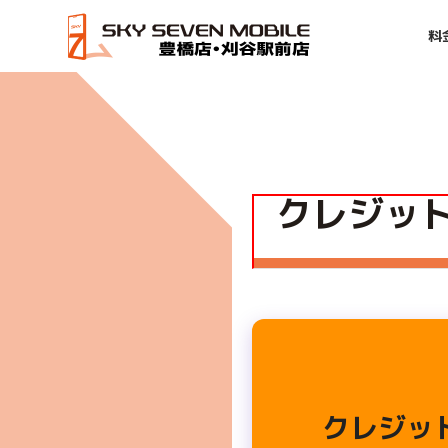
料
HOME
クレジットカードを持っていなくても契約できます
クレジッ
クレジッ