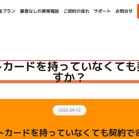
金プラン
審査なしの携帯電話
ご契約の流れ
サポート
お問合せ
か？ - 豊橋店・刈谷駅前店
トカードを持っていなくても
すか？
2025.09.12
トカードを持っていなくても契約で