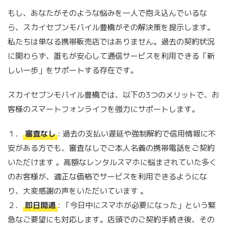
もし、あなたがそのような悩みを一人で抱え込んでいるな
ら、スカイセブンモバイル豊橋がその解決策を提示します。
私たちは単なる携帯販売店ではありません。過去の契約状況
に関わらず、誰もが安心して通信サービスを利用できる「新
しい一歩」をサポートする存在です。
スカイセブンモバイル豊橋では、以下の3つのメリットで、お
客様のスマートフォンライフを強力にサポートします。
１．
審査なし
: 過去の支払い遅延や強制解約で信用情報に不
安がある方でも、審査なしでご本人名義の携帯電話をご契約
いただけます 。高額なレンタルスマホに悩まされていた多く
のお客様が、適正な価格でサービスを利用できるようにな
り、大変感謝の声をいただいています 。
２．
即日開通
: 「今日中にスマホが必要になった」という緊
急なご要望にも対応します。店頭でのご契約手続き後、その