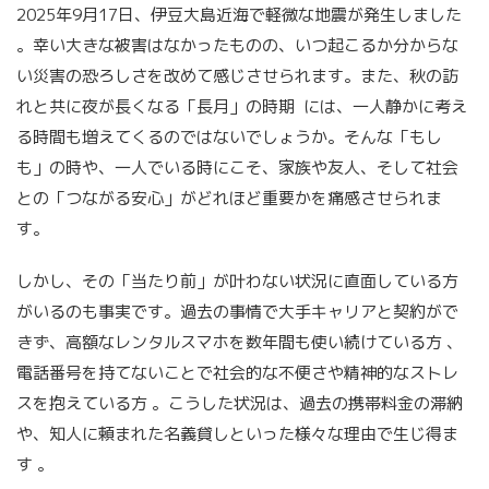
2025年9月17日、伊豆大島近海で軽微な地震が発生しました
。幸い大きな被害はなかったものの、いつ起こるか分からな
い災害の恐ろしさを改めて感じさせられます。また、秋の訪
れと共に夜が長くなる「長月」の時期 には、一人静かに考え
る時間も増えてくるのではないでしょうか。そんな「もし
も」の時や、一人でいる時にこそ、家族や友人、そして社会
との「つながる安心」がどれほど重要かを痛感させられま
す。
しかし、その「当たり前」が叶わない状況に直面している方
がいるのも事実です。過去の事情で大手キャリアと契約がで
きず、高額なレンタルスマホを数年間も使い続けている方 、
電話番号を持てないことで社会的な不便さや精神的なストレ
スを抱えている方 。こうした状況は、過去の携帯料金の滞納
や、知人に頼まれた名義貸しといった様々な理由で生じ得ま
す 。