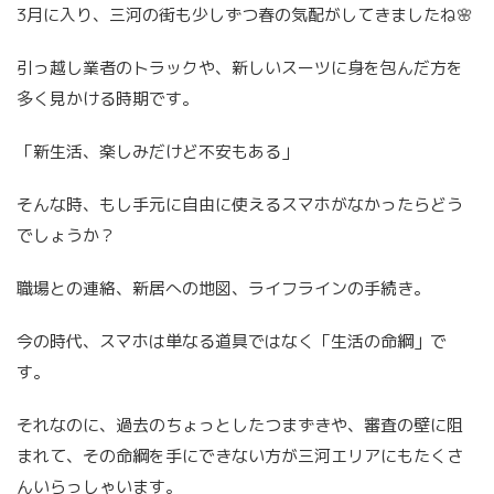
3月に入り、三河の街も少しずつ春の気配がしてきましたね🌸
引っ越し業者のトラックや、新しいスーツに身を包んだ方を
多く見かける時期です。
「新生活、楽しみだけど不安もある」
そんな時、もし手元に自由に使えるスマホがなかったらどう
でしょうか？
職場との連絡、新居への地図、ライフラインの手続き。
今の時代、スマホは単なる道具ではなく「生活の命綱」で
す。
それなのに、過去のちょっとしたつまずきや、審査の壁に阻
まれて、その命綱を手にできない方が三河エリアにもたくさ
んいらっしゃいます。