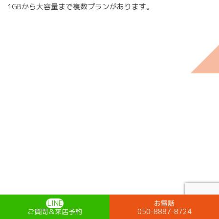
1GBから大容量まで複数プランがあります。
LINE
お電話
ご質問＆来店予約
050-8887-8724