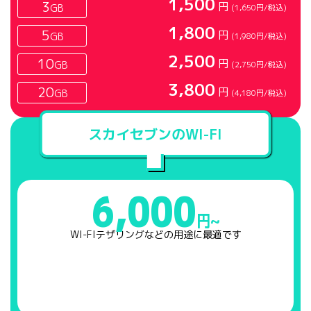
1,500
3
円
GB
(1,650円/税込)
1,800
5
円
GB
(1,980円/税込)
2,500
10
円
GB
(2,750円/税込)
3,800
20
円
GB
(4,180円/税込)
スカイセブンのWI-FI
6,000
円~
WI-FIテザリングなどの用途に最適です