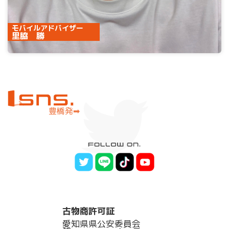
モバイルアドバイザー
里脇 勝
豊橋発➡︎
古物商許可証
愛知県県公安委員会