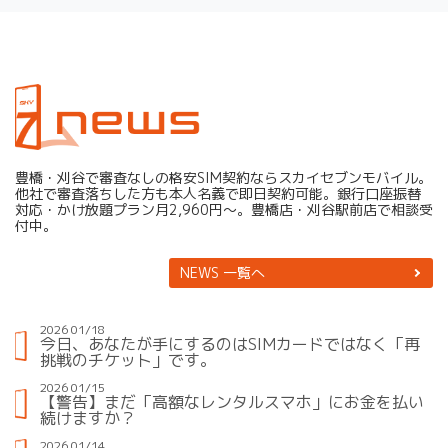
NEWS
豊橋・刈谷で審査なしの格安SIM契約ならスカイセブンモバイル。
他社で審査落ちした方も本人名義で即日契約可能。銀行口座振替
対応・かけ放題プラン月2,960円〜。豊橋店・刈谷駅前店で相談受
付中。
NEWS 一覧へ
2026 01/18
今日、あなたが手にするのはSIMカードではなく「再
挑戦のチケット」です。
2026 01/15
【警告】まだ「高額なレンタルスマホ」にお金を払い
続けますか？
2026 01/14