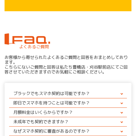
よくあるご質問
お客様から寄せられたよくあるご質問と回答をおまとめしており
ます。
こちらにないご質問と回答は私たち豊橋店・刈谷駅前店にてご回
答させていただきますのでお気軽にご相談ください。
ブラックでもスマホ契約は可能ですか？
はい、スカイセブンモバイルでは過去の契約状況に関わ
即日でスマホを持つことは可能ですか？
らず契約できる可能性があります。
はい、最短30分で開通できます。
月額料金はいくらからですか？
最安プランは月数千円からご利用可能です。
未成年でも契約できますか？
いいえ、未成年の方は契約できません。
なぜスマホ契約に審査があるのですか？