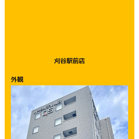
刈谷駅前店
外観