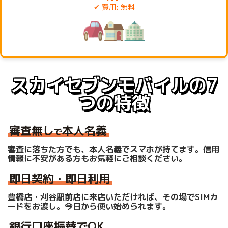
費用: 無料
スカイセブンモバイルの7
つの特徴
審査無し
本人名義
で
審査に落ちた方でも、本人名義でスマホが持てます。
信用
情報に不安がある方もお気軽にご相談ください。
即日契約・即日利用
豊橋店・刈谷駅前店に来店いただければ、その場でSIMカ
ードをお渡し。今日から使い始められます。
銀行口座振替でOK