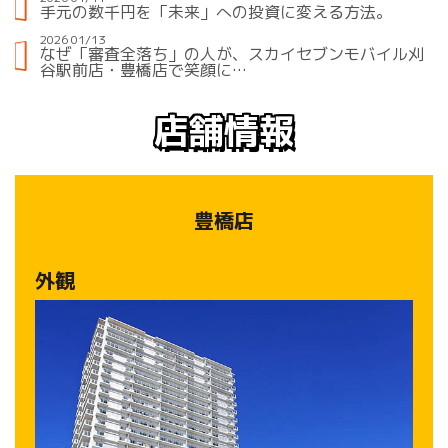
手元の数千円を「未来」への投資に変える方法。
2026 01/13
なぜ「審査全落ち」の人が、スカイセブンモバイル刈
谷駅前店・豊橋店で笑顔に…
店舗情報
豊橋店
外観